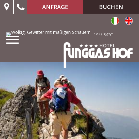
ANFRAGE
BUCHEN
19°/ 34°C