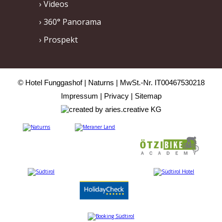
Videos
360° Panorama
Prospekt
© Hotel Funggashof
Naturns
MwSt.-Nr. IT00467530218
Impressum
Privacy
Sitemap