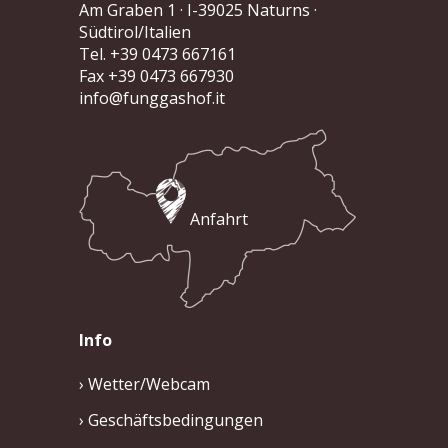
Am Graben 1
· I-39025 Naturns ·
Südtirol/Italien
Tel. +39 0473 667161
Fax +39 0473 667930
info@funggashof.it
Anfahrt
Info
Wetter/Webcam
Geschäftsbedingungen