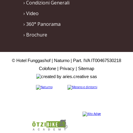
Condizioni Generali
Video
360° Panorama
Brochure
© Hotel Funggashof
Naturno
Part. IVA IT00467530218
Colofone
Privacy
Sitemap