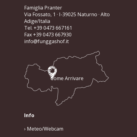
Famiglia Pranter
Via Fossato, 1
· I-39025 Naturno · Alto
Adige/Italia
Tel. +39 0473 667161
Fax +39 0473 667930
info@funggashof.it
Come Arrivare
Info
Meteo/Webcam