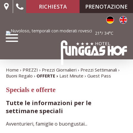
RICHIESTA
PRENOTAZIONE
21°/ 34°C
Home
PREZZI
Prezzi Giornalieri
Prezzi Settimanali
Buoni Regalo
OFFERTE
Last Minute
Guest Pass
Specials e offerte
Tutte le informazioni per le
settimane speciali
Avventurieri, famiglie o buongustai...